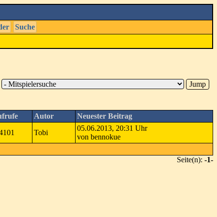
der
Suche
frufe
Autor
Neuester Beitrag
05.06.2013, 20:31 Uhr
4101
Tobi
von bennokue
Seite(n):
-1-