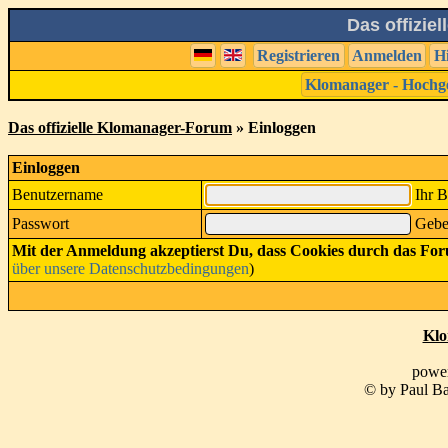
Das offizie
Registrieren
Anmelden
H
Klomanager - Hochg
Das offizielle Klomanager-Forum
» Einloggen
Einloggen
Benutzername
Ihr 
Passwort
Geben
Mit der Anmeldung akzeptierst Du, dass Cookies durch das Fo
über unsere Datenschutzbedingungen
)
Klo
powe
© by Paul Ba