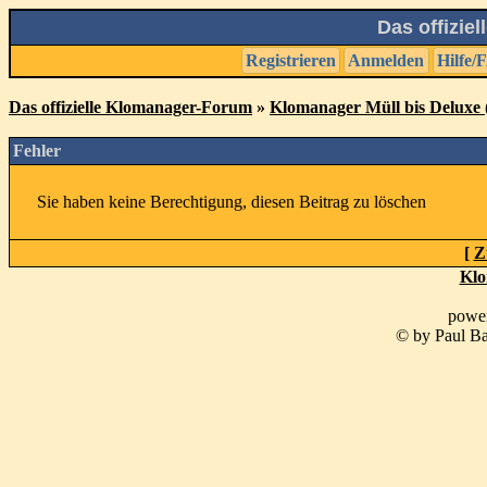
Das offizie
Registrieren
Anmelden
Hilfe/
Das offizielle Klomanager-Forum
»
Klomanager Müll bis Deluxe (
Fehler
Sie haben keine Berechtigung, diesen Beitrag zu löschen
[
Z
Klo
powe
© by Paul Ba