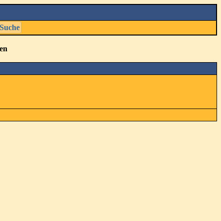
Suche
hen