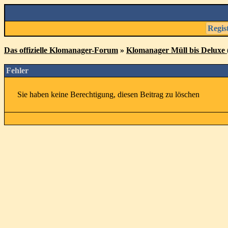
Regis
Das offizielle Klomanager-Forum
»
Klomanager Müll bis Deluxe (
Fehler
Sie haben keine Berechtigung, diesen Beitrag zu löschen