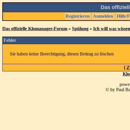
Das offizie
Registrieren
Anmelden
Hilfe/
Das offizielle Klomanager-Forum
»
Spülung
»
Ich will was wisse
Fehler
Sie haben keine Berechtigung, diesen Beitrag zu löschen
[
Z
Klo
powe
© by Paul Ba