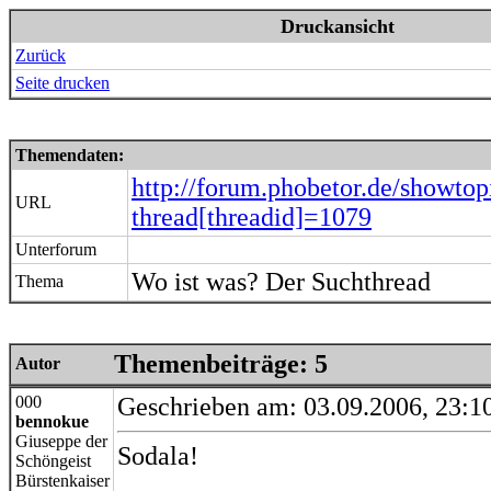
Druckansicht
Zurück
Seite drucken
Themendaten:
http://forum.phobetor.de/showtop
URL
thread[threadid]=1079
Unterforum
Wo ist was? Der Suchthread
Thema
Themenbeiträge: 5
Autor
000
Geschrieben am: 03.09.2006, 23:1
bennokue
Giuseppe der
Sodala!
Schöngeist
Bürstenkaiser