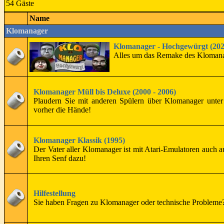
54 Gäste
Name
Klomanager
Klomanager - Hochgewürgt (202
Alles um das Remake des Klomana
Klomanager Müll bis Deluxe (2000 - 2006)
Plaudern Sie mit anderen Spülern über Klomanager unter
vorher die Hände!
Klomanager Klassik (1995)
Der Vater aller Klomanager ist mit Atari-Emulatoren auch 
Ihren Senf dazu!
Hilfestellung
Sie haben Fragen zu Klomanager oder technische Probleme? 