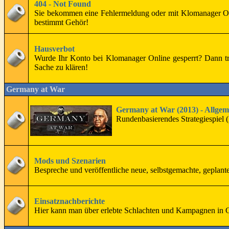
404 - Not Found
Sie bekommen eine Fehlermeldung oder mit Klomanager Onl
bestimmt Gehör!
Hausverbot
Wurde Ihr Konto bei Klomanager Online gesperrt? Dann tre
Sache zu klären!
Germany at War
Germany at War (2013) - Allgem
Rundenbasierendes Strategiespiel (
Mods und Szenarien
Bespreche und veröffentliche neue, selbstgemachte, geplan
Einsatznachberichte
Hier kann man über erlebte Schlachten und Kampagnen in 