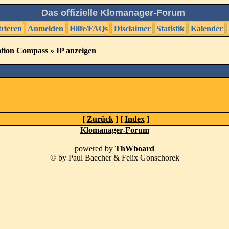
Das offizielle Klomanager-Forum
trieren
Anmelden
Hilfe/FAQs
Disclaimer
Statistik
Kalender
tion Compass
» IP anzeigen
[
Zurück
] [
Index
]
Klomanager-Forum
powered by
ThWboard
© by Paul Baecher & Felix Gonschorek