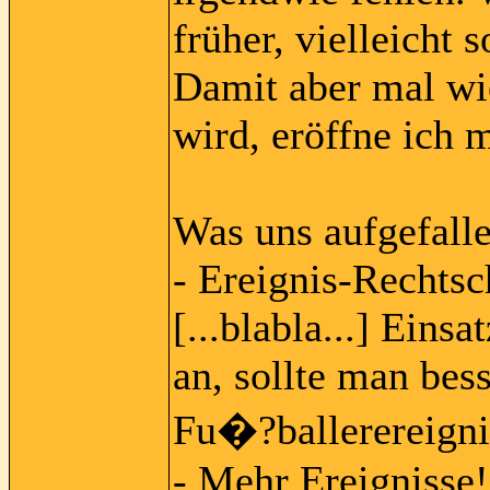
früher, vielleicht
Damit aber mal wi
wird, eröffne ich
Was uns aufgefallen
- Ereignis-Rechtsc
[...blabla...] Eins
an, sollte man bes
Fu�?ballerereigni
- Mehr Ereignisse