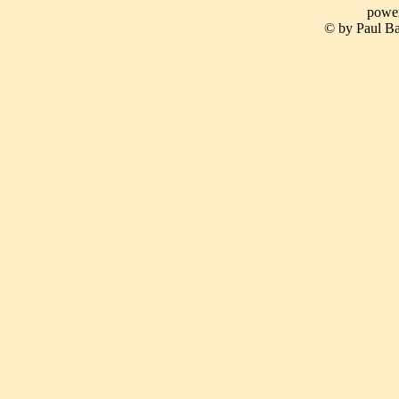
powe
© by Paul Ba