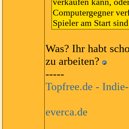
verkaufen kann, od
Computergegner verf
Spieler am Start sind
Was? Ihr habt sch
zu arbeiten?
-----
Topfree.de - Indie
everca.de