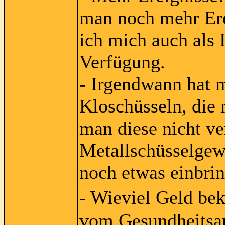
man noch mehr Ere
ich mich auch als 
Verfügung.
- Irgendwann hat m
Kloschüsseln, die
man diese nicht v
Metallschüsselgew
noch etwas einbri
- Wieviel Geld b
vom Gesundheitsam