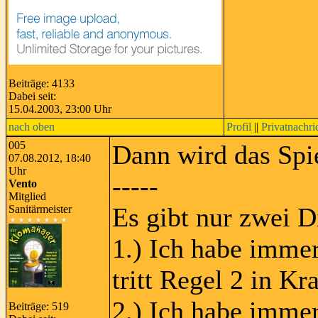
Beiträge: 4133
Dabei seit:
15.04.2003, 23:00 Uhr
nach oben
Profil
||
Privatnachri
005
Dann wird das Spie
07.08.2012, 18:40
Uhr
-----
Vento
Mitglied
Es gibt nur zwei D
Sanitärmeister
1.) Ich habe immer
tritt Regel 2 in Kra
2.) Ich habe immer
Beiträge: 519