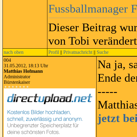
Fussballmanager 
Dieser Beitrag wu
von Tobi verändert
nach oben
Profil
||
Privatnachricht
||
Suche
004
Na ja, s
31.05.2012, 18:13 Uhr
Matthias Hofmann
Ende de
Administrator
Bürstenkaiser
-----
Matthia
jetzt b