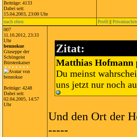
Beiträge: 4133
Dabei seit:
15.04.2003, 23:00 Uhr
nach oben
Profil
||
Privatnachri
007
11.10.2012, 23:33
Uhr
Zitat:
bennokue
Giuseppe der
Schöngeist
Matthias Hofmann p
Bürstenkaiser
Du meinst wahrschei
uns jetzt nur noch a
Beiträge: 4248
Dabei seit:
02.04.2005, 14:57
Uhr
Und den Ort der H
-----