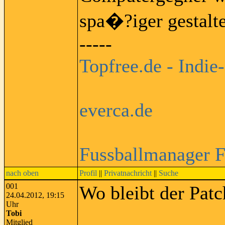
spa�?iger gestalt
-----
Topfree.de - Indie
everca.de
Fussballmanager 
nach oben
Profil
||
Privatnachricht
||
Suche
001
Wo bleibt der Pat
24.04.2012, 19:15
Uhr
Tobi
Mitglied