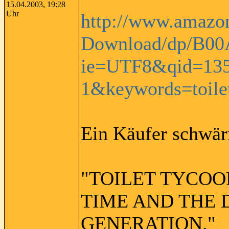
15.04.2003, 19:28
Uhr
http://www.amazon
Download/dp/B00
ie=UTF8&qid=135
1&keywords=toile
Ein Käufer schwär
"TOILET TYCOO
TIME AND THE 
GENERATION."