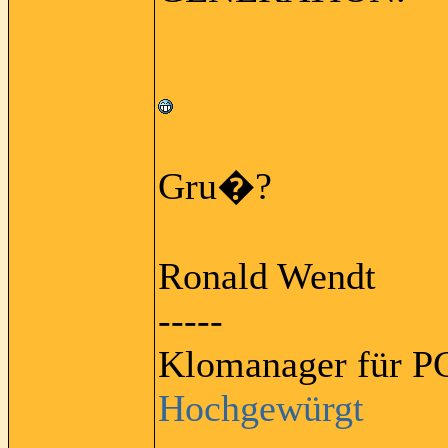
Gru�?
Ronald Wendt
-----
Klomanager für PC
Hochgewürgt