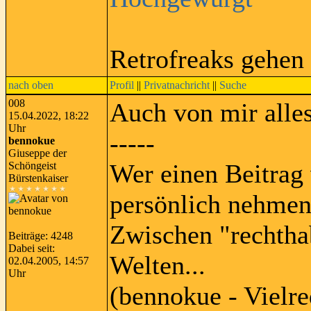
Retrofreaks gehen
nach oben
Profil
||
Privatnachricht
||
Suche
008
Auch von mir alle
15.04.2022, 18:22
Uhr
-----
bennokue
Giuseppe der
Wer einen Beitrag 
Schöngeist
Bürstenkaiser
persönlich nehmen
Zwischen "rechtha
Beiträge: 4248
Dabei seit:
Welten...
02.04.2005, 14:57
Uhr
(bennokue - Vielre