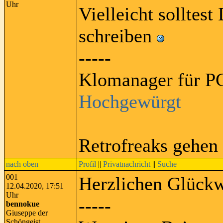
Uhr
Vielleicht solltest
schreiben
-----
Klomanager für PC
Hochgewürgt
Retrofreaks gehen
nach oben
Profil
||
Privatnachricht
||
Suche
001
Herzlichen Glück
12.04.2020, 17:51
Uhr
-----
bennokue
Giuseppe der
Schöngeist