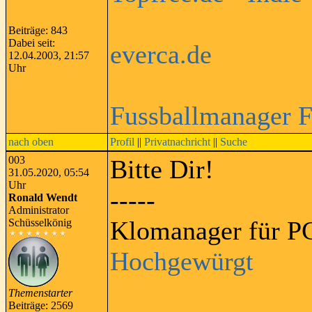
Beiträge: 843
Dabei seit:
everca.de
12.04.2003, 21:57
Uhr
Fussballmanager 
nach oben
Profil
||
Privatnachricht
||
Suche
003
Bitte Dir!
31.05.2020, 05:54
Uhr
-----
Ronald Wendt
Administrator
Klomanager für PC
Schüsselkönig
Hochgewürgt
Themenstarter
Beiträge: 2569