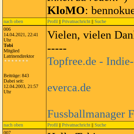
KloMO
: bennoku
nach oben
Profil
||
Privatnachricht
||
Suche
006
Vielen, vielen Da
14.04.2021, 22:41
Uhr
-----
Tobi
Mitglied
Latrinendirektor
Topfree.de - Indie
Beiträge: 843
Dabei seit:
everca.de
12.04.2003, 21:57
Uhr
Fussballmanager 
nach oben
Profil
||
Privatnachricht
||
Suche
007