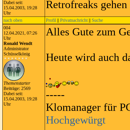
Retrofreaks gehen
Dabei seit:
15.04.2003, 19:28
Uhr
nach oben
Profil
||
Privatnachricht
||
Suche
004
Alles Gute zum Geb
12.04.2021, 07:26
Uhr
Ronald Wendt
Administrator
Heute wird auch da
Schüsselkönig
Themenstarter
Beiträge: 2569
-----
Dabei seit:
15.04.2003, 19:28
Klomanager für PC
Uhr
Hochgewürgt