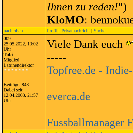
Ihnen zu reden!
")
KloMO
: bennoku
nach oben
Profil
||
Privatnachricht
||
Suche
009
Viele Dank euch
25.05.2022, 13:02
Uhr
-----
Tobi
Mitglied
Latrinendirektor
Topfree.de - Indie
Beiträge: 843
Dabei seit:
everca.de
12.04.2003, 21:57
Uhr
Fussballmanager 