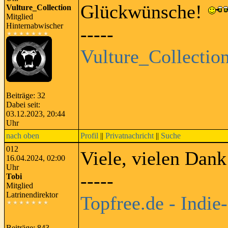
Glückwünsche!
Vulture_Collection
Mitglied
Hinternabwischer
-----
Vulture_Collecti
Beiträge: 32
Dabei seit:
03.12.2023, 20:44
Uhr
nach oben
Profil
||
Privatnachricht
||
Suche
012
Viele, vielen Dan
16.04.2024, 02:00
Uhr
-----
Tobi
Mitglied
Latrinendirektor
Topfree.de - Indie
Beiträge: 843