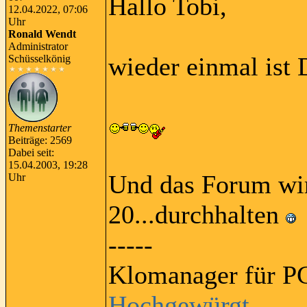
Hallo Tobi,
12.04.2022, 07:06
Uhr
Ronald Wendt
Administrator
wieder einmal ist 
Schüsselkönig
Themenstarter
Beiträge: 2569
Dabei seit:
15.04.2003, 19:28
Und das Forum wird
Uhr
20...durchhalten
-----
Klomanager für PC
Hochgewürgt