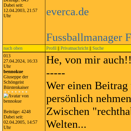
Dabei seit:
everca.de
12.04.2003, 21:57
Uhr
Fussballmanager 
nach oben
Profil
||
Privatnachricht
||
Suche
013
He, von mir auch!
27.04.2024, 16:33
Uhr
-----
bennokue
Giuseppe der
Wer einen Beitrag 
Schöngeist
Bürstenkaiser
persönlich nehmen
Zwischen "rechtha
Beiträge: 4248
Dabei seit:
Welten...
02.04.2005, 14:57
Uhr