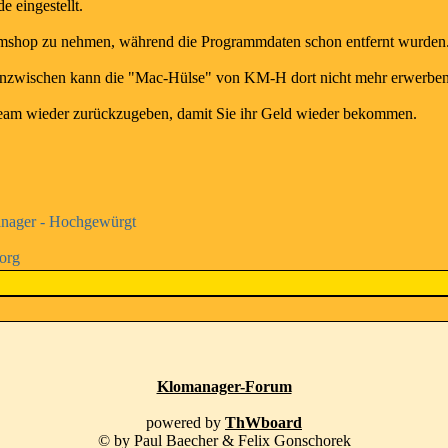
e eingestellt.
eamshop zu nehmen, während die Programmdaten schon entfernt wurden
- inzwischen kann die "Mac-Hülse" von KM-H dort nicht mehr erwerben
 Steam wieder zurückzugeben, damit Sie ihr Geld wieder bekommen.
nager - Hochgewürgt
.org
Klomanager-Forum
powered by
ThWboard
© by Paul Baecher & Felix Gonschorek