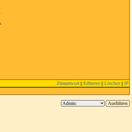
.
.
Zitatantwort
||
Editieren
||
Löschen
||
IP