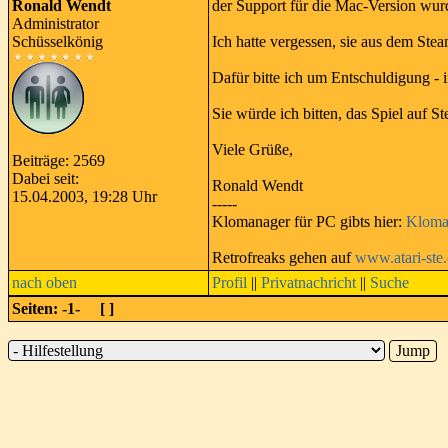
Ronald Wendt
der Support für die Mac-Version wurd
Administrator
Schüsselkönig
Ich hatte vergessen, sie aus dem St
Dafür bitte ich um Entschuldigung 
Sie würde ich bitten, das Spiel auf
Viele Grüße,
Beiträge: 2569
Dabei seit:
Ronald Wendt
15.04.2003, 19:28 Uhr
-----
Klomanager für PC gibts hier:
Kloma
Retrofreaks gehen auf
www.atari-ste
nach oben
Profil
||
Privatnachricht
||
Suche
Seiten: -1- [
]