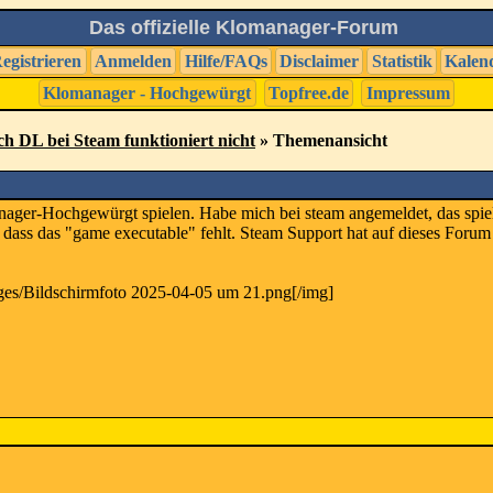
Das offizielle Klomanager-Forum
egistrieren
Anmelden
Hilfe/FAQs
Disclaimer
Statistik
Kalen
Klomanager - Hochgewürgt
Topfree.de
Impressum
ach DL bei Steam funktioniert nicht
» Themenansicht
nager-Hochgewürgt spielen. Habe mich bei steam angemeldet, das spiel
, dass das "game executable" fehlt. Steam Support hat auf dieses Foru
ages/Bildschirmfoto 2025-04-05 um 21.png[/img]