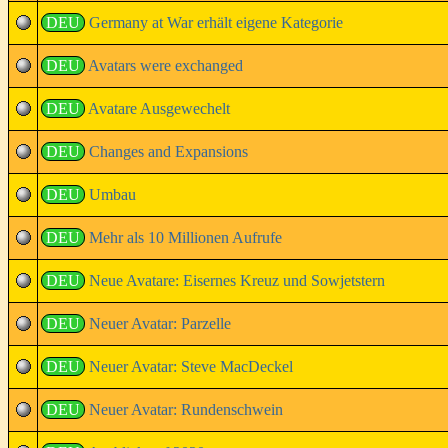
DEU
Germany at War erhält eigene Kategorie
DEU
Avatars were exchanged
DEU
Avatare Ausgewechelt
DEU
Changes and Expansions
DEU
Umbau
DEU
Mehr als 10 Millionen Aufrufe
DEU
Neue Avatare: Eisernes Kreuz und Sowjetstern
DEU
Neuer Avatar: Parzelle
DEU
Neuer Avatar: Steve MacDeckel
DEU
Neuer Avatar: Rundenschwein