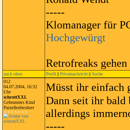
-----
Klomanager für PC
Hochgewürgt
Retrofreaks gehen
nach oben
Profil
||
Privatnachricht
||
Suche
012
Müsst ihr einfach
04.07.2004, 16:32
Uhr
Dann seit ihr bald
schrottXXL
Gebranntes Kind
Parzellenbesitzer
allerdings immern
-----