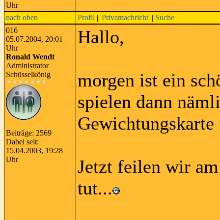
Uhr
nach oben
Profil
||
Privatnachricht
||
Suche
016
Hallo,
05.07.2004, 20:01
Uhr
Ronald Wendt
Administrator
morgen ist ein sch
Schüsselkönig
spielen dann nämli
Gewichtungskarte 
Beiträge: 2569
Dabei seit:
15.04.2003, 19:28
Uhr
Jetzt feilen wir a
tut...