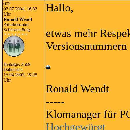
002
Hallo,
02.07.2004, 16:32
Uhr
Ronald Wendt
Administrator
etwas mehr Respek
Schüsselkönig
Versionsnummern 
Beiträge: 2569
Dabei seit:
15.04.2003, 19:28
Uhr
Ronald Wendt
-----
Klomanager für PC
Hochgewürgt