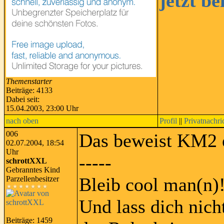
jetzt b
Themenstarter
Beiträge: 4133
Dabei seit:
15.04.2003, 23:00 Uhr
nach oben
Profil
||
Privatnachri
006
Das beweist KM2 
02.07.2004, 18:54
Uhr
-----
schrottXXL
Gebranntes Kind
Bleib cool man(n)
Parzellenbesitzer
Und lass dich nic
Beiträge: 1459