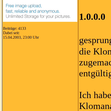
1.0.0.0
Beiträge: 4133
Dabei seit:
gesprun
15.04.2003, 23:00 Uhr
die Klo
zugemac
entgülti
Ich habe
Klomanag