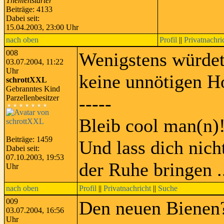
Themenstarter
Beiträge: 4133
Dabei seit:
15.04.2003, 23:00 Uhr
nach oben
Profil
||
Privatnachri
008
Wenigstens würdet
03.07.2004, 11:22
Uhr
keine unnötigen 
schrottXXL
Gebranntes Kind
-----
Parzellenbesitzer
Bleib cool man(n)
Beiträge: 1459
Und lass dich nic
Dabei seit:
07.10.2003, 19:53
der Ruhe bringen .
Uhr
nach oben
Profil
||
Privatnachricht
||
Suche
009
Den neuen Bienen
03.07.2004, 16:56
Uhr