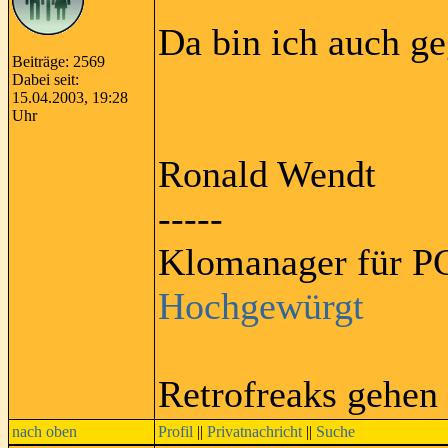
Da bin ich auch ge
Beiträge: 2569
Dabei seit:
15.04.2003, 19:28
Uhr
Ronald Wendt
-----
Klomanager für PC
Hochgewürgt
Retrofreaks gehen
nach oben
Profil
||
Privatnachricht
||
Suche