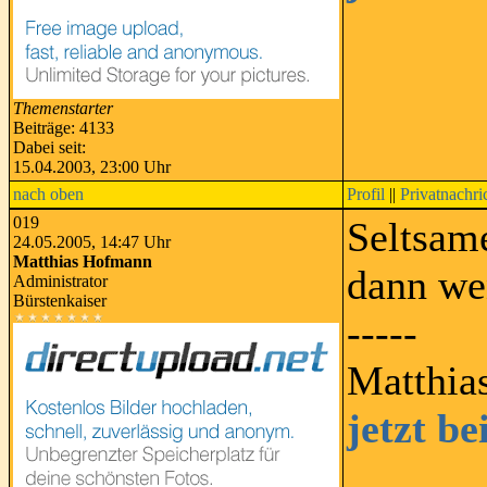
Themenstarter
Beiträge: 4133
Dabei seit:
15.04.2003, 23:00 Uhr
nach oben
Profil
||
Privatnachri
019
Seltsame
24.05.2005, 14:47 Uhr
Matthias Hofmann
dann wen
Administrator
Bürstenkaiser
-----
Matthia
jetzt b