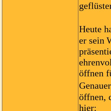
geflüste
Heute h
er sein
präsenti
ehrenvo
öffnen 
Genauer
öffnen, 
hier: