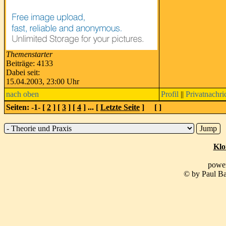
Themenstarter
Beiträge: 4133
Dabei seit:
15.04.2003, 23:00 Uhr
nach oben
Profil
||
Privatnachri
Seiten: -1- [
2
] [
3
] [
4
] ... [
Letzte Seite
] [
]
Klo
powe
© by Paul Ba