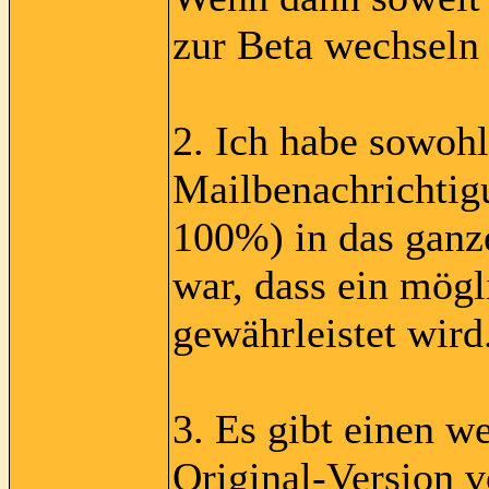
zur Beta wechseln 
2. Ich habe sowohl
Mailbenachrichtig
100%) in das ganz
war, dass ein mögl
gewährleistet wird
3. Es gibt einen w
Original-Version 