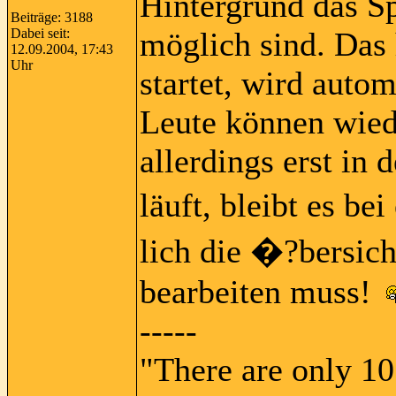
Hintergrund das S
Beiträge: 3188
Dabei seit:
möglich sind. Das 
12.09.2004, 17:43
Uhr
startet, wird autom
Leute können wied
allerdings erst in 
läuft, bleibt es be
lich die �?bersich
bearbeiten muss!
-----
"There are only 10