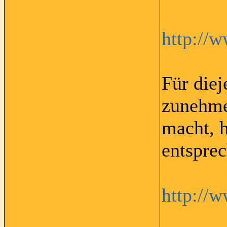
http://
Für diej
zunehmen
macht, 
entsprec
http://