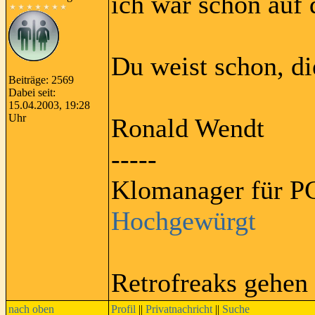
ich war schon auf 
Du weist schon, di
Beiträge: 2569
Dabei seit:
15.04.2003, 19:28
Uhr
Ronald Wendt
-----
Klomanager für PC
Hochgewürgt
Retrofreaks gehen
nach oben
Profil
||
Privatnachricht
||
Suche