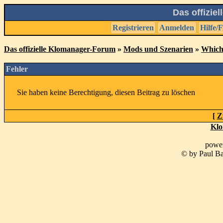
Das offizie
Registrieren
Anmelden
Hilfe/
Das offizielle Klomanager-Forum
»
Mods und Szenarien
»
Which 
Fehler
Sie haben keine Berechtigung, diesen Beitrag zu löschen
[
Z
Klo
powe
© by Paul Ba