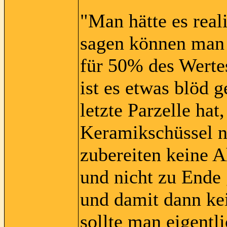
"Man hätte es real
sagen können man 
für 50% des Werte
ist es etwas blöd 
letzte Parzelle ha
Keramikschüssel nu
zubereiten keine A
und nicht zu Ende 
und damit dann kei
sollte man eigentl