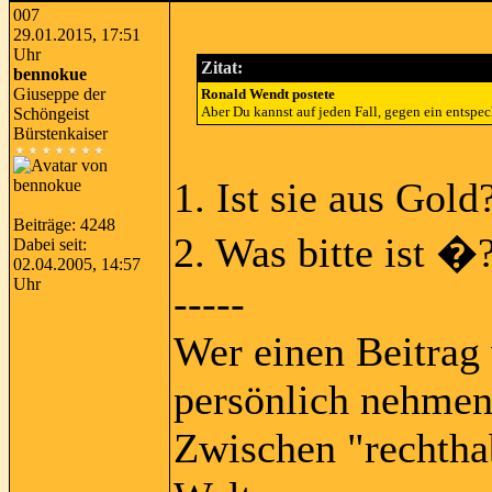
007
29.01.2015, 17:51
Uhr
Zitat:
bennokue
Giuseppe der
Ronald Wendt postete
Aber Du kannst auf jeden Fall, gegen ein entspe
Schöngeist
Bürstenkaiser
1. Ist sie aus Gold
Beiträge: 4248
2. Was bitte ist
Dabei seit:
02.04.2005, 14:57
Uhr
-----
Wer einen Beitrag 
persönlich nehmen
Zwischen "rechtha