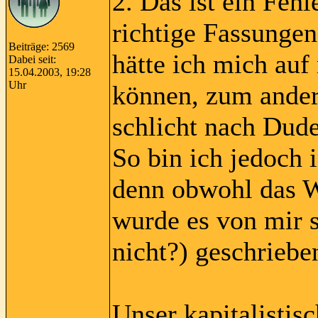
2. Das ist ein Feh
richtige Fassunge
Beiträge: 2569
hätte ich mich auf
Dabei seit:
15.04.2003, 19:28
Uhr
können, zum ander
schlicht nach Dud
So bin ich jedoch 
denn obwohl das Wo
wurde es von mir s
nicht?) geschriebe
Unser kapitalistis