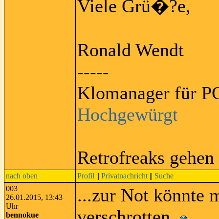
Viele Grü�?e,
Ronald Wendt
-----
Klomanager für PC
Hochgewürgt
Retrofreaks gehen
nach oben
Profil
||
Privatnachricht
||
Suche
003
...zur Not könnte
26.01.2015, 13:43
Uhr
verschrotten.
bennokue