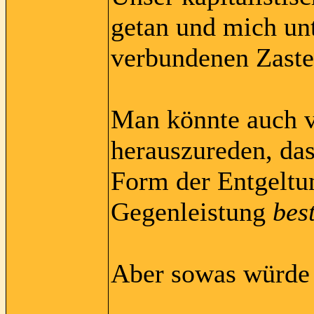
getan und mich un
verbundenen Zaste
Man könnte auch v
herauszureden, das
Form der Entgeltun
Gegenleistung
bes
Aber sowas würde 