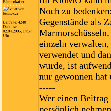
Im KloMO kann ma
Bürstenkaiser
Noch zu bedenken:
Gegenstände als Za
Beiträge: 4248
Dabei seit:
Marmorschüsseln. 
02.04.2005, 14:57
Uhr
einzeln verwalten,
verwendet und dan
wurde, ist aufwend
nur gewonnen hat u
-----
Wer einen Beitrag 
persönlich nehmen