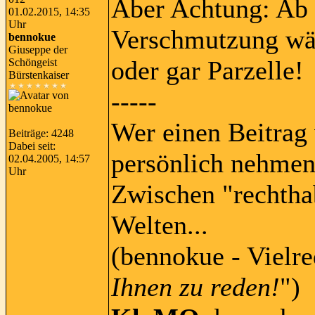
Aber Achtung: Ab 
01.02.2015, 14:35
Uhr
Verschmutzung wähl
bennokue
Giuseppe der
oder gar Parzelle!
Schöngeist
Bürstenkaiser
-----
Wer einen Beitrag 
Beiträge: 4248
Dabei seit:
persönlich nehmen
02.04.2005, 14:57
Uhr
Zwischen "rechtha
Welten...
(bennokue - Vielre
Ihnen zu reden!
")