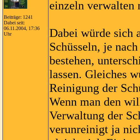
einzeln verwalten 
Beiträge: 1241
Dabei seit:
06.11.2004, 17:36
Dabei würde sich 
Uhr
Schüsseln, je nac
bestehen, untersch
lassen. Gleiches w
Reinigung der Schü
Wenn man den will
Verwaltung der Sch
verunreinigt ja ni