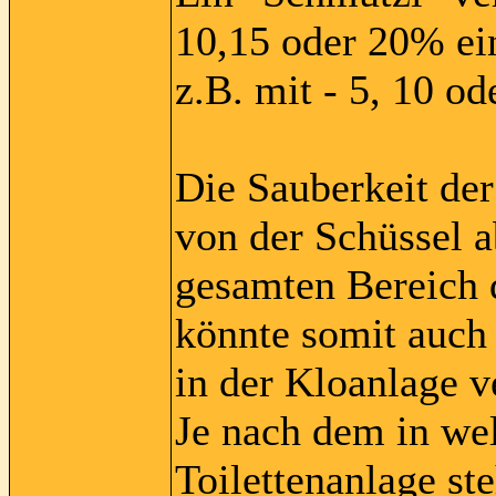
10,15 oder 20% ein
z.B. mit - 5, 10 o
Die Sauberkeit der
von der Schüssel a
gesamten Bereich 
könnte somit auch 
in der Kloanlage v
Je nach dem in we
Toilettenanlage st