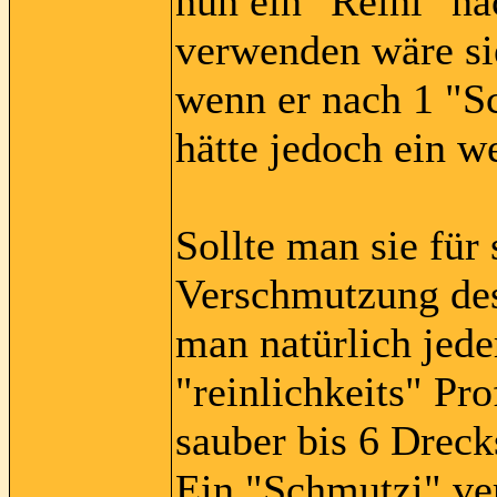
nun ein "Reini" na
verwenden wäre si
wenn er nach 1 "S
hätte jedoch ein w
Sollte man sie für 
Verschmutzung des
man natürlich jede
"reinlichkeits" Pro
sauber bis 6 Dreck
Ein "Schmutzi" ver