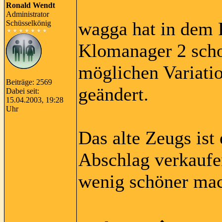
Ronald Wendt
Administrator
wagga hat in dem 
Schüsselkönig
Klomanager 2 scho
möglichen Variati
Beiträge: 2569
geändert.
Dabei seit:
15.04.2003, 19:28
Uhr
Das alte Zeugs ist
Abschlag verkaufen
wenig schöner ma