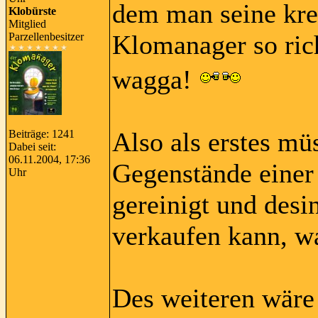
dem man seine kr
Klobürste
Mitglied
Klomanager so ri
Parzellenbesitzer
wagga!
Also als erstes mü
Beiträge: 1241
Dabei seit:
06.11.2004, 17:36
Gegenstände einer
Uhr
gereinigt und desi
verkaufen kann, wa
Des weiteren wäre 