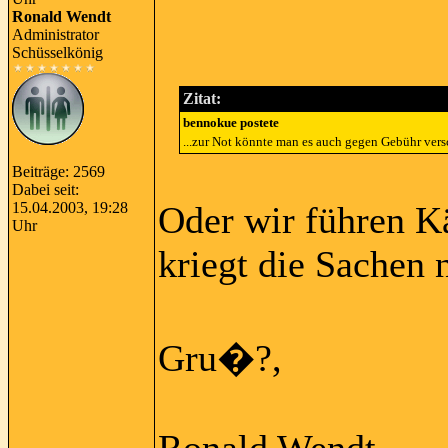
Ronald Wendt
Administrator
Schüsselkönig
Zitat:
bennokue postete
...zur Not könnte man es auch gegen Gebühr vers
Beiträge: 2569
Dabei seit:
15.04.2003, 19:28
Oder wir führen Kä
Uhr
kriegt die Sachen 
Gru�?,