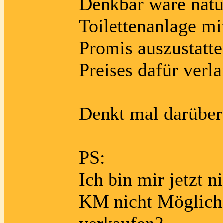
Denkbar wäre natür
Toilettenanlage mi
Promis auszustatt
Preises dafür verl
Denkt mal darübe
PS:
Ich bin mir jetzt n
KM nicht Möglich 