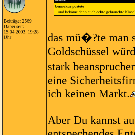
bennokue postete
...und bekäme dann auch echte gebrauchte Klosc
Beiträge: 2569
Dabei seit:
15.04.2003, 19:28
das mü�?te man se
Uhr
Goldschüssel würd
stark beanspruche
eine Sicherheitsfi
ich keinen Markt.
Aber Du kannst auf
entspechendes Ent