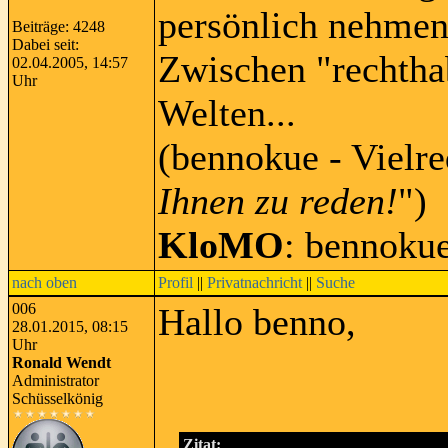
persönlich nehmen
Beiträge: 4248
Dabei seit:
Zwischen "rechtha
02.04.2005, 14:57
Uhr
Welten...
(bennokue - Vielre
Ihnen zu reden!
")
KloMO
: bennoku
nach oben
Profil
||
Privatnachricht
||
Suche
006
Hallo benno,
28.01.2015, 08:15
Uhr
Ronald Wendt
Administrator
Schüsselkönig
Zitat: