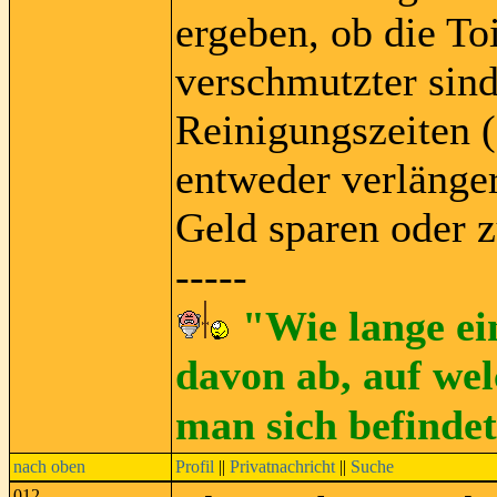
ergeben, ob die To
verschmutzter sind
Reinigungszeiten (
entweder verlänger
Geld sparen oder z
-----
"Wie lange ei
davon ab, auf wel
man sich befinde
nach oben
Profil
||
Privatnachricht
||
Suche
012