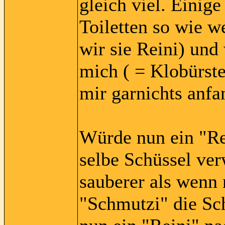
gleich viel. Einig
Toiletten so wie 
wir sie Reini) und
mich ( = Klobürst
mir garnichts anfa
Würde nun ein "Re
selbe Schüssel ve
sauberer als wenn
"Schmutzi" die Sc