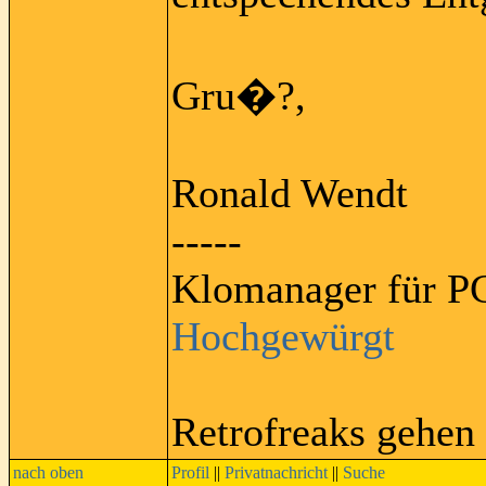
Gru�?,
Ronald Wendt
-----
Klomanager für PC
Hochgewürgt
Retrofreaks gehen
nach oben
Profil
||
Privatnachricht
||
Suche