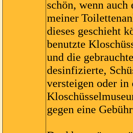
schön, wenn auch e
meiner Toilettena
dieses geschieht 
benutzte Kloschüs
und die gebrauchte
desinfizierte, Sch
versteigen oder in
Kloschüsselmuseum 
gegen eine Gebühr