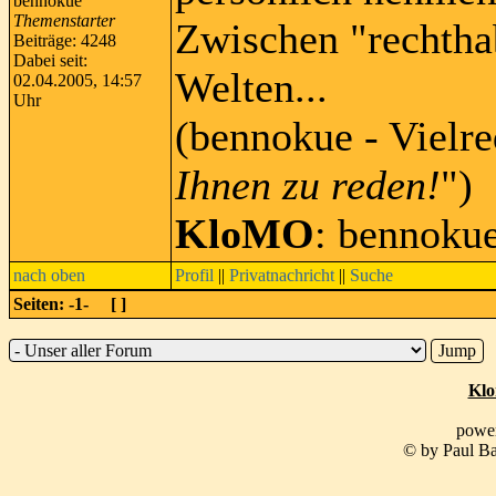
Themenstarter
Zwischen "rechtha
Beiträge: 4248
Dabei seit:
Welten...
02.04.2005, 14:57
Uhr
(bennokue - Vielre
Ihnen zu reden!
")
KloMO
: bennoku
nach oben
Profil
||
Privatnachricht
||
Suche
Seiten: -1- [
]
Klo
powe
© by Paul Ba