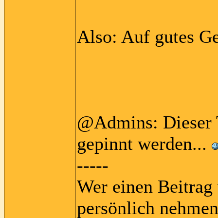
Also: Auf gutes G
@Admins: Dieser T
gepinnt werden...
-----
Wer einen Beitrag 
persönlich nehmen