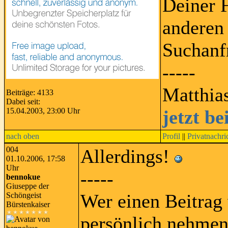
Deiner 
anderen 
Suchanf
-----
Matthia
Beiträge: 4133
Dabei seit:
15.04.2003, 23:00 Uhr
jetzt b
nach oben
Profil
||
Privatnachri
004
Allerdings!
01.10.2006, 17:58
Uhr
-----
bennokue
Giuseppe der
Wer einen Beitrag 
Schöngeist
Bürstenkaiser
persönlich nehmen