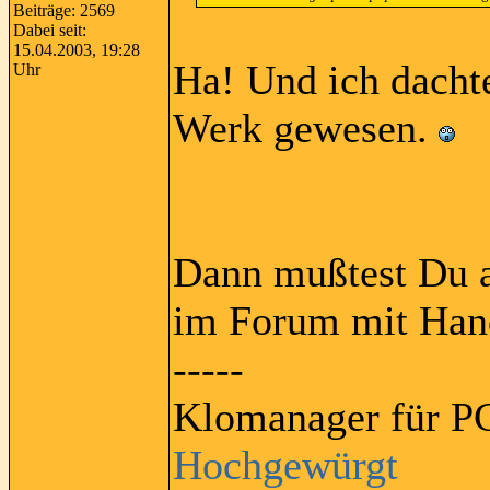
Beiträge: 2569
Dabei seit:
15.04.2003, 19:28
Ha! Und ich dacht
Uhr
Werk gewesen.
Dann mußtest Du a
im Forum mit Hand
-----
Klomanager für PC
Hochgewürgt