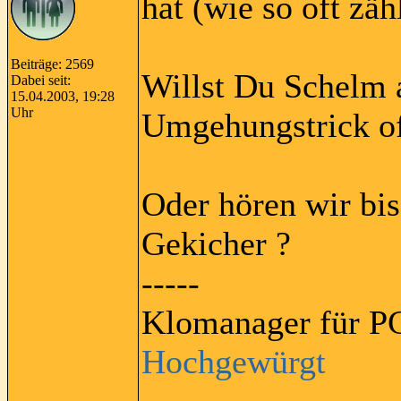
hat (wie so oft zäh
Beiträge: 2569
Willst Du Schelm 
Dabei seit:
15.04.2003, 19:28
Uhr
Umgehungstrick of
Oder hören wir bis
Gekicher ?
-----
Klomanager für PC
Hochgewürgt