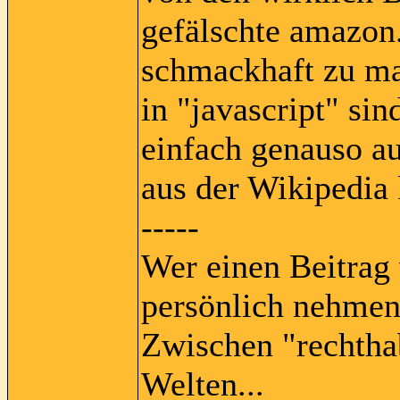
gefälschte amazon.
schmackhaft zu ma
in "jаvаscrіpt" sin
einfach genauso au
aus der Wikipedia 
-----
Wer einen Beitrag 
persönlich nehmen
Zwischen "rechtha
Welten...