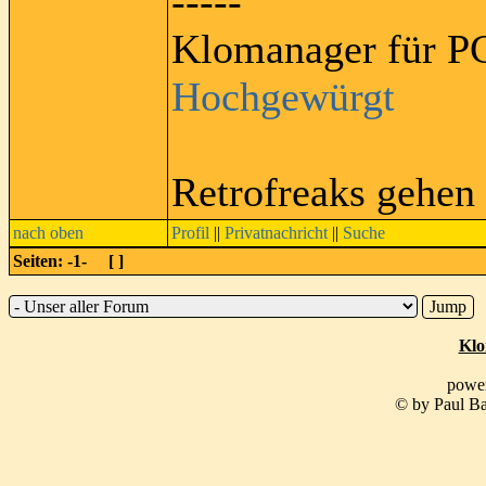
-----
Klomanager für PC
Hochgewürgt
Retrofreaks gehen
nach oben
Profil
||
Privatnachricht
||
Suche
Seiten: -1- [
]
Klo
powe
© by Paul Ba