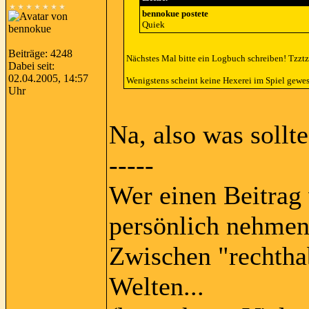
bennokue postete
Quiek
Beiträge: 4248
Nächstes Mal bitte ein Logbuch schreiben! Tzztzz
Dabei seit:
02.04.2005, 14:57
Wenigstens scheint keine Hexerei im Spiel gewes
Uhr
Na, also was sollt
-----
Wer einen Beitrag 
persönlich nehmen
Zwischen "rechtha
Welten...