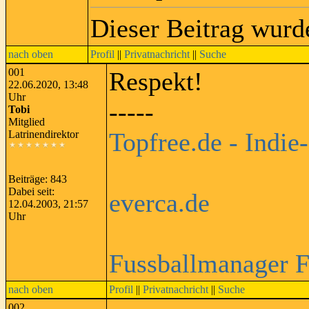
Dieser Beitrag wurd
nach oben
Profil
||
Privatnachricht
||
Suche
001
Respekt!
22.06.2020, 13:48
Uhr
-----
Tobi
Mitglied
Topfree.de - Indie
Latrinendirektor
Beiträge: 843
Dabei seit:
everca.de
12.04.2003, 21:57
Uhr
Fussballmanager 
nach oben
Profil
||
Privatnachricht
||
Suche
002