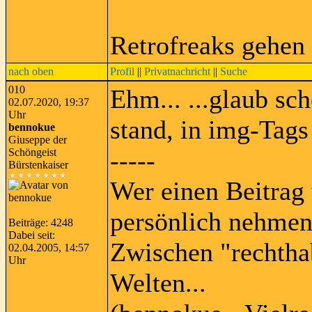
Retrofreaks gehen
nach oben
Profil
||
Privatnachricht
||
Suche
010
Ehm... ...glaub sc
02.07.2020, 19:37
Uhr
stand, in img-Tags
bennokue
Giuseppe der
-----
Schöngeist
Bürstenkaiser
Wer einen Beitrag 
persönlich nehmen
Beiträge: 4248
Dabei seit:
Zwischen "rechtha
02.04.2005, 14:57
Uhr
Welten...