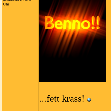
Uhr
...fett krass!