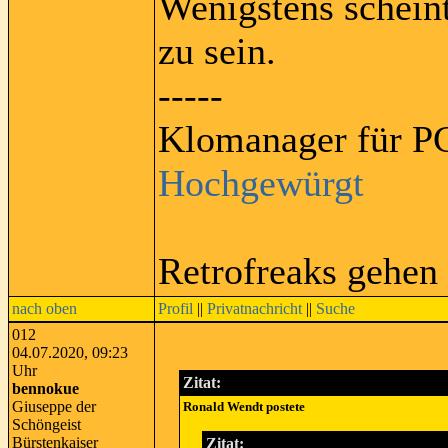
Wenigstens schein
zu sein.
-----
Klomanager für PC
Hochgewürgt
Retrofreaks gehen
nach oben
Profil
||
Privatnachricht
||
Suche
012
04.07.2020, 09:23
Uhr
Zitat:
bennokue
Giuseppe der
Ronald Wendt postete
Schöngeist
Bürstenkaiser
Zitat: