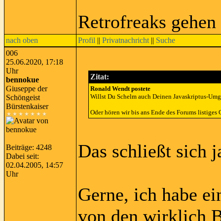
Retrofreaks gehen
nach oben
Profil
||
Privatnachricht
||
Suche
006
25.06.2020, 17:18
Uhr
Zitat:
bennokue
Giuseppe der
Ronald Wendt postete
Willst Du Schelm auch Deinen Javaskriptus-Umg
Schöngeist
Bürstenkaiser
Oder hören wir bis ans Ende des Forums listiges 
Das schließt sich j
Beiträge: 4248
Dabei seit:
02.04.2005, 14:57
Uhr
Gerne, ich habe ei
von den wirklich 