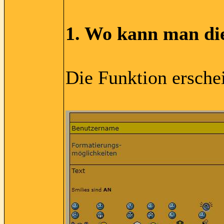
1. Wo kann man die
Die Funktion erschei