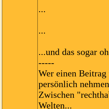
...
...
...und das sogar oh
-----
Wer einen Beitrag 
persönlich nehmen
Zwischen "rechtha
Welten...