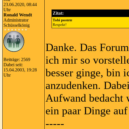
23.06.2020, 08:44
Uhr
Zitat:
Ronald Wendt
Administrator
Tobi postete
Respekt!
Schüsselkönig
Danke. Das Forum 
ich mir so vorstel
Beiträge: 2569
Dabei seit:
besser ginge, bin i
15.04.2003, 19:28
Uhr
anzudenken. Dabe
Aufwand bedacht w
ein paar Dinge auf
-----