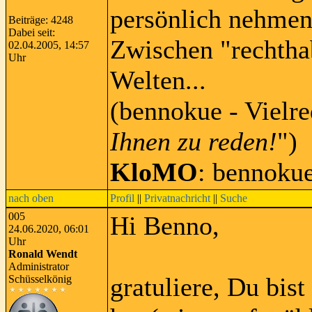
persönlich nehmen
Beiträge: 4248
Dabei seit:
Zwischen "rechtha
02.04.2005, 14:57
Uhr
Welten...
(bennokue - Vielre
Ihnen zu reden!
")
KloMO
: bennoku
nach oben
Profil
||
Privatnachricht
||
Suche
005
Hi Benno,
24.06.2020, 06:01
Uhr
Ronald Wendt
Administrator
gratuliere, Du bist
Schüsselkönig