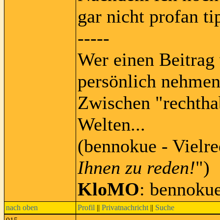
gar nicht profan ti
-----
Wer einen Beitrag 
persönlich nehmen
Zwischen "rechtha
Welten...
(bennokue - Vielre
Ihnen zu reden!
")
KloMO
: bennoku
nach oben
Profil
||
Privatnachricht
||
Suche