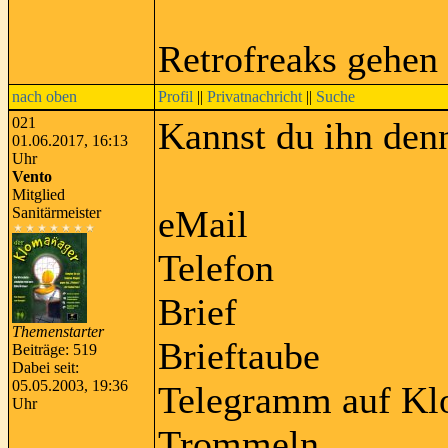
Retrofreaks gehen
nach oben
Profil
||
Privatnachricht
||
Suche
021
Kannst du ihn denn
01.06.2017, 16:13
Uhr
Vento
Mitglied
eMail
Sanitärmeister
Telefon
Brief
Themenstarter
Brieftaube
Beiträge: 519
Dabei seit:
05.05.2003, 19:36
Telegramm auf Kl
Uhr
Trommeln