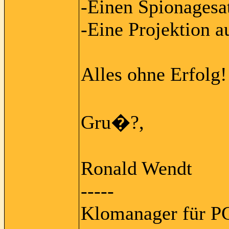
-Einen Spionagesate
-Eine Projektion 
Alles ohne Erfolg!
Gru�?,
Ronald Wendt
-----
Klomanager für PC