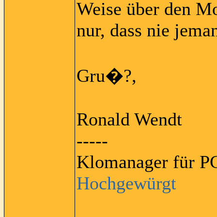
Weise über den M
nur, dass nie jema
Gru�?,
Ronald Wendt
-----
Klomanager für PC
Hochgewürgt