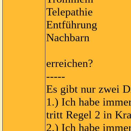
Telepathie
Entführung
Nachbarn
erreichen?
-----
Es gibt nur zwei D
1.) Ich habe immer
tritt Regel 2 in Kra
2.) Ich habe immer