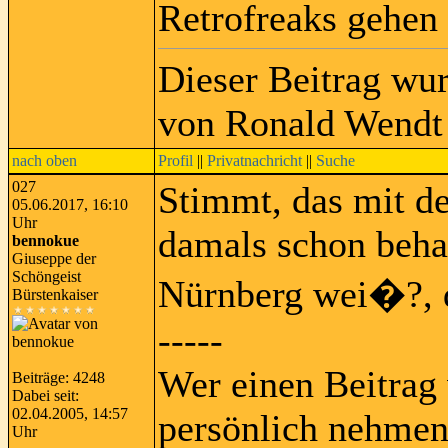
Retrofreaks gehen
Dieser Beitrag wu
von Ronald Wendt 
nach oben
Profil
||
Privatnachricht
||
Suche
027
Stimmt, das mit de
05.06.2017, 16:10
Uhr
damals schon behaup
bennokue
Giuseppe der
Schöngeist
Nürnberg wei�?, 
Bürstenkaiser
-----
Wer einen Beitrag 
Beiträge: 4248
Dabei seit:
02.04.2005, 14:57
persönlich nehmen
Uhr