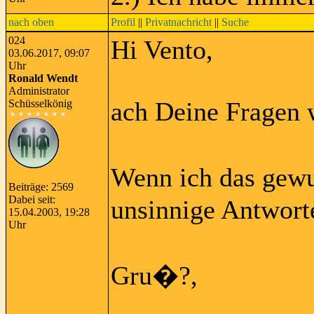
nach oben
Profil
||
Privatnachricht
||
Suche
024
Hi Vento,
03.06.2017, 09:07
Uhr
Ronald Wendt
Administrator
ach Deine Fragen w
Schüsselkönig
Wenn ich das gewu
Beiträge: 2569
Dabei seit:
unsinnige Antworte
15.04.2003, 19:28
Uhr
Gru�?,