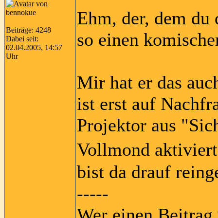
Ehm, der, dem du d
Beiträge: 4248
so einen komischen
Dabei seit:
02.04.2005, 14:57
Uhr
Mir hat er das au
ist erst auf Nachfr
Projektor aus "Sic
Vollmond aktivier
bist da drauf rein
-----
Wer einen Beitrag 