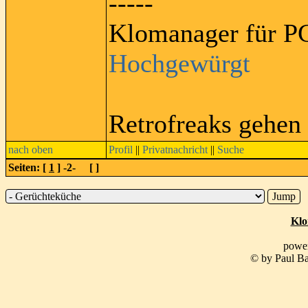
-----
Klomanager für PC
Hochgewürgt
Retrofreaks gehen
nach oben
Profil
||
Privatnachricht
||
Suche
Seiten: [
1
] -2- [
]
Klo
powe
© by Paul Ba