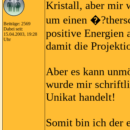
Kristall, aber mir 
um einen �?thersc
Beiträge: 2569
Dabei seit:
positive Energien
15.04.2003, 19:28
Uhr
damit die Projekti
Aber es kann unmög
wurde mir schriftli
Unikat handelt!
Somit bin ich der 