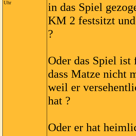
Uhr
in das Spiel gezog
KM 2 festsitzt und
?
Oder das Spiel ist
dass Matze nicht m
weil er versehentl
hat ?
Oder er hat heiml