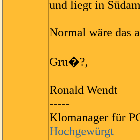
und liegt in Südam
Normal wäre das all
Gru�?,
Ronald Wendt
-----
Klomanager für PC
Hochgewürgt