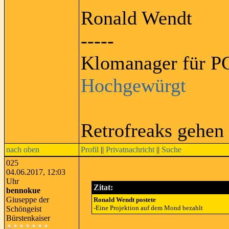
Ronald Wendt
-----
Klomanager für PC
Hochgewürgt
Retrofreaks gehen
nach oben
Profil
||
Privatnachricht
||
Suche
025
04.06.2017, 12:03
Uhr
Zitat:
bennokue
Giuseppe der
Ronald Wendt postete
-Eine Projektion auf dem Mond bezahlt
Schöngeist
Bürstenkaiser