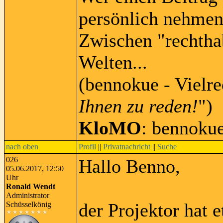
persönlich nehmen
Zwischen "rechtha
Welten...
(bennokue - Vielre
Ihnen zu reden!
")
KloMO
: bennoku
nach oben
Profil
||
Privatnachricht
||
Suche
026
Hallo Benno,
05.06.2017, 12:50
Uhr
Ronald Wendt
Administrator
der Projektor hat e
Schüsselkönig