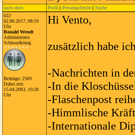
nach oben
Profil
||
Privatnachricht
||
Suche
022
Hi Vento,
02.06.2017, 08:19
Uhr
Ronald Wendt
Administrator
zusätzlich habe ic
Schüsselkönig
-Nachrichten in d
Beiträge: 2569
-In die Kloschüsse
Dabei seit:
15.04.2003, 19:28
Uhr
-Flaschenpost reih
-Himmlische Kräf
-Internationale D